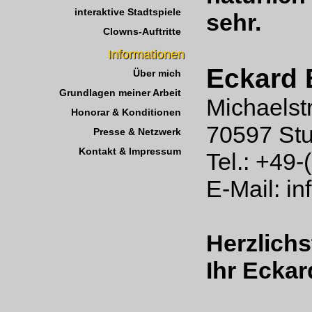
interaktive Stadtspiele
sehr.
Clowns-Auftritte
Informationen
Eckard 
Über mich
Grundlagen meiner Arbeit
Michaelstr
Honorar & Konditionen
70597 Stu
Presse & Netzwerk
Kontakt & Impressum
Tel.:
+49-
E-Mail:
in
Herzlichs
Ihr Ecka