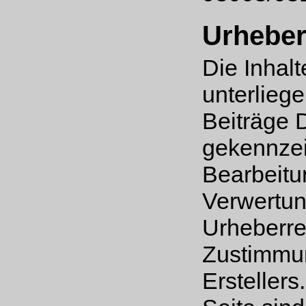
Urheber
Die Inhal
unterlieg
Beiträge D
gekennzeic
Bearbeitu
Verwertun
Urheberre
Zustimmun
Ersteller