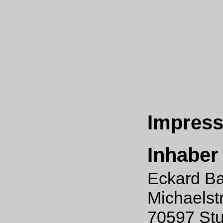
Impres
Inhaber
Eckard Bad
Michaelstr
70597 Stu